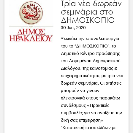
Τρία νέα δωρεάν
σεμινάρια στο
ΔΗΜΟΣΚΟΠΙΟ
30 Jun, 2020
Ξεκινάει την επαναλειτουργία
του το “ΔΗΜΟΣΚΟΠΙΟ”, το
Δημοτικό Κέντρο προώθησης
του Δομημένου Δημοκρατικού
Διαλόγου, της καινοτομίας &
επιχειρηματικότητας με τρία νέα
δωρεάν σεμινάρια. Οι αιτήσεις
μπορούν να γίνουν
ηλεκτρονικά στους παρακάτω
συνδέσμους «Πρακτικές
συμβουλές για να ανοίξετε την
δική σας επιχείρηση»
“Κατασκευή ιστοσελίδων με