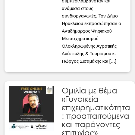
συμπεριλαμβανόταν και
ανάμεσα στους
συνδιοργανωτές. Τον Δήμο
Ηρακλείου εκπροσώπησαν ο
Αντιδήμαρχος Ψηφιακού
Μετασχηματισμού –
Ολοκληρωμένης Αγροτικής
Ανάπτυξης & Τουρισμού κ.
Γιώργος Σισαμάκης και […]
Ομιλία με θέμα
«Γυναικεία
επιχειρηματικότητα
: προαπαιτούμενα
και παράγοντες
επιτυχίας»