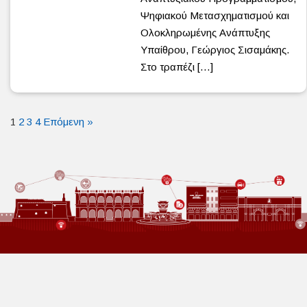
Ψηφιακού Μετασχηματισμού και
Ολοκληρωμένης Ανάπτυξης
Υπαίθρου, Γεώργιος Σισαμάκης.
Στο τραπέζι […]
1
2
3
4
Επόμενη »