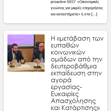
proactive SEO” «Οικονομικές
γνώσεις για μικρές επιχειρήσεις
και καταστήματα» ή στα […]
Η «μετάβαση των
ευπαθών
κοινωνικών
ομάδων από την
δευτεροβάθμια
εκπαίδευση στην
αγορά
εργασίας-
Ευκαιρίες
Απασχόλησης
και Κατάρτισης»