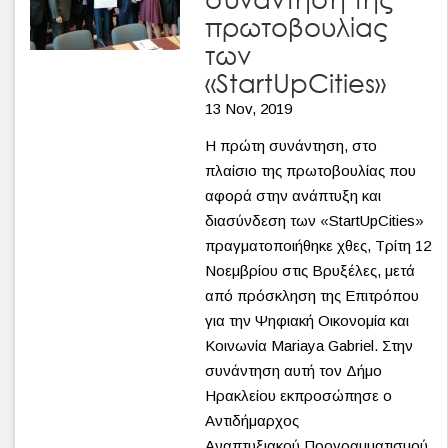
πρωτοβουλίας
των
«StartUpCities»
13 Nov, 2019
Η πρώτη συνάντηση, στο
πλαίσιο της πρωτοβουλίας που
αφορά στην ανάπτυξη και
διασύνδεση των «StartUpCities»
πραγματοποιήθηκε χθες, Τρίτη 12
Νοεμβρίου στις Βρυξέλες, μετά
από πρόσκληση της Επιτρόπου
για την Ψηφιακή Οικονομία και
Κοινωνία Mariaya Gabriel. Στην
συνάντηση αυτή τον Δήμο
Ηρακλείου εκπροσώπησε ο
Αντιδήμαρχος
Αναπτυξιακού Προγραμματισμού,