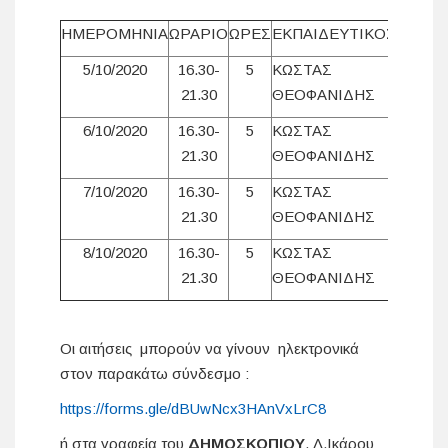
ΗΜΕΡΟΜΗΝΙΑ
ΩΡΑΡΙΟ
ΩΡΕΣ
ΕΚΠΑΙΔΕΥΤΙΚΟΣ
5/10/2020
16.30-
5
ΚΩΣΤΑΣ
21.30
ΘΕΟΦΑΝΙΔΗΣ
6/10/2020
16.30-
5
ΚΩΣΤΑΣ
21.30
ΘΕΟΦΑΝΙΔΗΣ
7/10/2020
16.30-
5
ΚΩΣΤΑΣ
21.30
ΘΕΟΦΑΝΙΔΗΣ
8/10/2020
16.30-
5
ΚΩΣΤΑΣ
21.30
ΘΕΟΦΑΝΙΔΗΣ
Οι αιτήσεις μπορούν να γίνουν ηλεκτρονικά
στον παρακάτω σύνδεσμο :
https://forms.gle/dBUwNcx3HAnVxLrC8
ή στα γραφεία του
ΔΗΜΟΣΚΟΠΙΟΥ
, Λ.Ικάρου