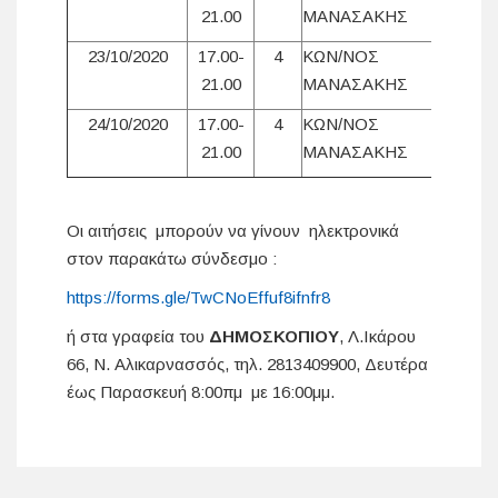
21.00
ΜΑΝΑΣΑΚΗΣ
23/10/2020
17.00-
4
ΚΩΝ/ΝΟΣ
21.00
ΜΑΝΑΣΑΚΗΣ
24/10/2020
17.00-
4
ΚΩΝ/ΝΟΣ
21.00
ΜΑΝΑΣΑΚΗΣ
Οι αιτήσεις μπορούν να γίνουν ηλεκτρονικά
στον παρακάτω σύνδεσμο :
https://forms.gle/TwCNoEffuf8ifnfr8
ή στα γραφεία του
ΔΗΜΟΣΚΟΠΙΟΥ
, Λ.Ικάρου
66, Ν. Αλικαρνασσός, τηλ. 2813409900, Δευτέρα
έως Παρασκευή 8:00πμ με 16:00μμ.