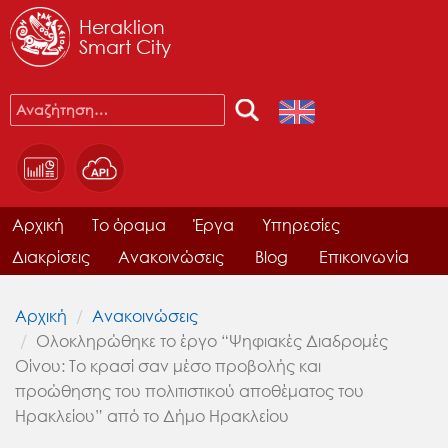
Heraklion
Smart City
Αρχική
Το όραμα
Έργα
Υπηρεσίες
Διακρίσεις
Ανακοινώσεις
Blog
Επικοινωνία
Αρχική
Ανακοινώσεις
Ολοκληρώθηκε το έργο “Ψηφιακές Διαδρομές
Οίνου: Το κρασί σαν μέσο προβολής και
προώθησης του πολιτιστικού αποθέματος του
Ηρακλείου” από το Δήμο Ηρακλείου