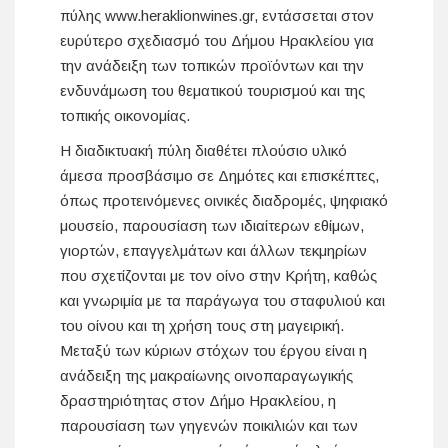
πύλης www.heraklionwines.gr, εντάσσεται στον
ευρύτερο σχεδιασμό του Δήμου Ηρακλείου για
την ανάδειξη των τοπικών προϊόντων και την
ενδυνάμωση του θεματικού τουρισμού και της
τοπικής οικονομίας.
Η διαδικτυακή πύλη διαθέτει πλούσιο υλικό
άμεσα προσβάσιμο σε Δημότες και επισκέπτες,
όπως προτεινόμενες οινικές διαδρομές, ψηφιακό
μουσείο, παρουσίαση των ιδιαίτερων εθίμων,
γιορτών, επαγγελμάτων και άλλων τεκμηρίων
που σχετίζονται με τον οίνο στην Κρήτη, καθώς
και γνωριμία με τα παράγωγα του σταφυλιού και
του οίνου και τη χρήση τους στη μαγειρική.
Μεταξύ των κύριων στόχων του έργου είναι η
ανάδειξη της μακραίωνης οινοπαραγωγικής
δραστηριότητας στον Δήμο Ηρακλείου, η
παρουσίαση των γηγενών ποικιλιών και των