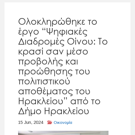
Ολοκληρώθηκε το
έργο “Ψηφιακές
Διαδρομές Οίνου: Το
κρασί σαν μέσο
προβολής και
προώθησης του
πολιτιστικού
αποθέματος του
Ηρακλείου” από το
Δήμο Ηρακλείου
15 Jun, 2024
Οικονομία