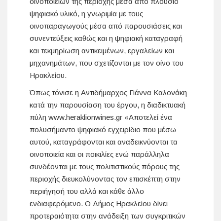
οινοποιείων της περιοχής μέσα από πλούσιο
ψηφιακό υλικό, η γνωριμία με τους
οινοπαραγωγούς μέσα από παρουσιάσεις και
συνεντεύξεις καθώς και η ψηφιακή καταγραφή
και τεκμηρίωση αντικειμένων, εργαλείων και
μηχανημάτων, που σχετίζονται με τον οίνο του
Ηρακλείου.
Όπως τόνισε η Αντιδήμαρχος Γιάννα Καλονάκη
κατά την παρουσίαση του έργου, η διαδικτυακή
πύλη www.heraklionwines.gr «Αποτελεί ένα
πολυσήμαντο ψηφιακό εγχειρίδιο που μέσω
αυτού, καταγράφονται και αναδεικνύονται τα
οινοποιεία και οι ποικιλίες ενώ παράλληλα
συνδέονται με τους πολιτιστικούς πόρους της
περιοχής διευκολύνοντας τον επισκέπτη στην
περιήγησή του αλλά και κάθε άλλο
ενδιαφερόμενο. Ο Δήμος Ηρακλείου δίνει
προτεραιότητα στην ανάδειξη των συγκριτικών