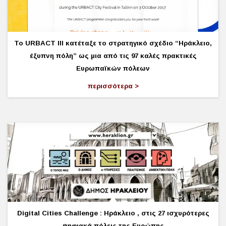
Το URBACT III κατέταξε το στρατηγικό σχέδιο “Ηράκλειο,
έξυπνη πόλη” ως μια από τις 97 καλές πρακτικές
Ευρωπαϊκών πόλεων
περισσότερα
Digital Cities Challenge : Ηράκλειο , στις 27 ισχυρότερες
ψηφιακά πόλεις της Ευρώπης