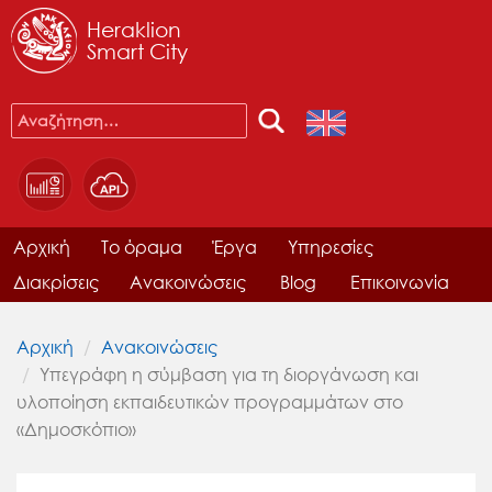
Heraklion
Smart City
Αρχική
Το όραμα
Έργα
Υπηρεσίες
Διακρίσεις
Ανακοινώσεις
Blog
Επικοινωνία
Αρχική
Ανακοινώσεις
Υπεγράφη η σύμβαση για τη διοργάνωση και
υλοποίηση εκπαιδευτικών προγραμμάτων στο
«Δημοσκόπιο»