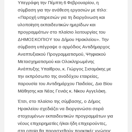
Υπεγράφη την Πέμπτη 6 Φεβρουαρίου, η
σύμβαση για την ανάθεση εργασιών με τίτλο:
«Παροχή υπηρεσιών για τη διοργάνωση και
υλοποίηση εκπαιδευτικών ημερίδων και
προγραμμάτων στο πλαίσιο λειτουργίας του
ΔΗΜΟΣΚΟΠΙΟΥ του Δήμου Ηρακλείου». Την
σύμβαση υπέγραψε ο αρμόδιος Αντιδήμαρχος
Αναπτυξιακού Προγραμματισμού, Ψηφιακού
Μετασχηματισμού και Ολοκληρωμένης
Ανάπτυξης Υπαίθρου, κ. Γιώργος Σισαμάκης με
την εκπρόσωπο της αναδόχου εταιρείας,
παρουσία του Αντιδημάρχου Παιδείας, Δια Βίου
Μάθησης και Νέας Γενιάς κ. Νίκου Αγγελάκη.
Έτσι, στο πλαίσιο της σύμβασης, ο Δήμος
Ηρακλείου σχεδιάζει να διοργανώσει σειρά
στοχευμένων εκπαιδευτικών προγραμμάτων για
νέους επιχειρηματίες ή/και ήδη επιχειρούντες,
στα οποία θα παρασχεθούν πρακτικές γνώσεις