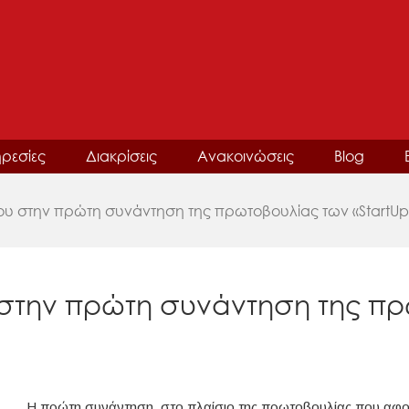
ρεσίες
Διακρίσεις
Ανακοινώσεις
Blog
υ στην πρώτη συνάντηση της πρωτοβουλίας των «StartUpC
στην πρώτη συνάντηση της πρ
Η πρώτη συνάντηση, στο πλαίσιο της πρωτοβουλίας που αφο