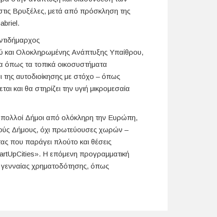
 στις Βρυξέλες, μετά από πρόσκληση της
briel.
ντιδήμαρχος
ύ και Ολοκληρωμένης Ανάπτυξης Υπαίθρου,
τα όπως τα τοπικά οικοσυστήματα
ι της αυτοδιοίκησης με στόχο – όπως
ι και θα στηρίζει την υγιή μικρομεσαία
ν πολλοί Δήμοι από ολόκληρη την Ευρώπη,
ακούς Δήμους, όχι πρωτεύουσες χωρών –
ας που παράγει πλούτο και θέσεις
rtUpCities». Η επόμενη προγραμματική
ν γενναίας χρηματοδότησης, όπως