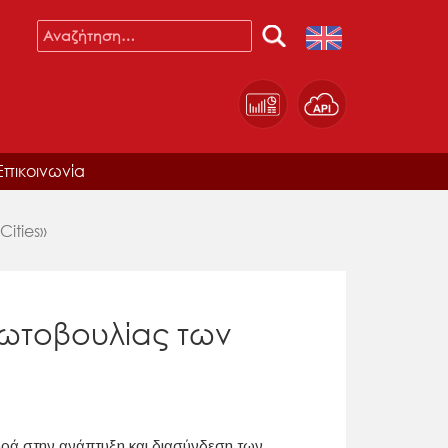
Επικοινωνία
ities»
ωτοβουλίας των
ρά στην ανάπτυξη και διασύνδεση των