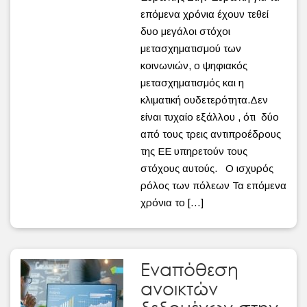
επόμενα χρόνια έχουν τεθεί
δυο μεγάλοι στόχοι
μετασχηματισμού των
κοινωνιών, ο ψηφιακός
μετασχηματισμός και η
κλιματική ουδετερότητα.Δεν
είναι τυχαίο εξάλλου , ότι δύο
από τους τρεις αντιπροέδρους
της ΕΕ υπηρετούν τους
στόχους αυτούς. Ο ισχυρός
ρόλος των πόλεων Τα επόμενα
χρόνια το […]
Εναπόθεση
ανοικτών
δεδομένων στην