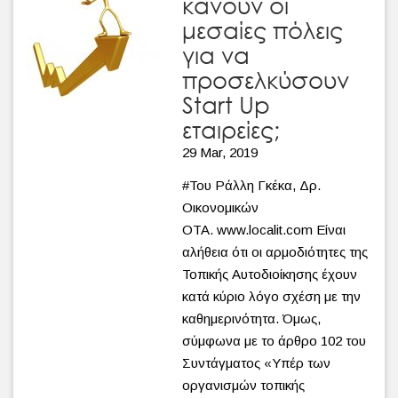
κάνουν οι
μεσαίες πόλεις
για να
προσελκύσουν
Start Up
εταιρείες;
29 Mar, 2019
#Του Ράλλη Γκέκα, Δρ.
Οικονομικών
ΟΤΑ. www.localit.com Είναι
αλήθεια ότι οι αρμοδιότητες της
Τοπικής Αυτοδιοίκησης έχουν
κατά κύριο λόγο σχέση με την
καθημερινότητα. Όμως,
σύμφωνα με το άρθρο 102 του
Συντάγματος «Υπέρ των
οργανισμών τοπικής