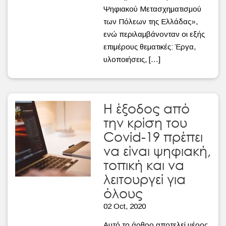
Ψηφιακού Μετασχηματισμού
των Πόλεων της Ελλάδας»,
ενώ περιλαμβάνονταν οι εξής
επιμέρους θεματικές: Έργα,
υλοποιήσεις, […]
Η έξοδος από
την κρίση του
Covid-19 πρέπει
να είναι ψηφιακή,
τοπική και να
λειτουργεί για
όλους
02 Oct, 2020
Αυτό το άρθρο αποτελεί μέρος