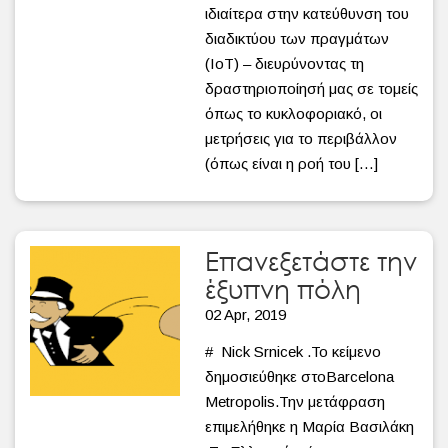
ιδιαίτερα στην κατεύθυνση του
διαδικτύου των πραγμάτων
(ΙοΤ) – διευρύνοντας τη
δραστηριοποίησή μας σε τομείς
όπως το κυκλοφοριακό, οι
μετρήσεις για το περιβάλλον
(όπως είναι η ροή του […]
Eπανεξετάστε την
έξυπνη πόλη
02 Apr, 2019
# Nick Srnicek .Το κείμενο
δημοσιεύθηκε στοBarcelona
Metropolis.Την μετάφραση
επιμελήθηκε η Μαρία Βασιλάκη