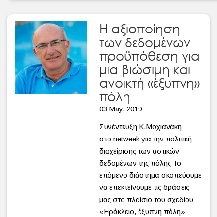
Η αξιοποίηση
των δεδομένων
προϋπόθεση για
μια βιώσιμη και
ανοικτή «έξυπνη»
πόλη
03 May, 2019
Συνέντευξη Κ.Μοχιανάκη
στο netweek για την πολιτική
διαχείρισης των αστικών
δεδομένων της πόλης Το
επόμενο διάστημα σκοπεύουμε
να επεκτείνουμε τις δράσεις
μας στο πλαίσιο του σχεδίου
«Ηράκλειο, έξυπνη πόλη»