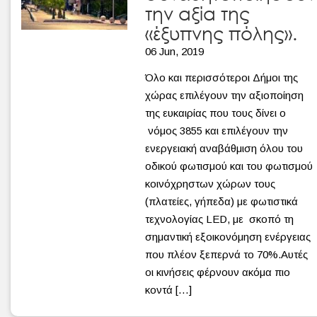
την αξία της
«έξυπνης πόλης».
06 Jun, 2019
Όλο και περισσότεροι Δήμοι της
χώρας επιλέγουν την αξιοποίηση
της ευκαιρίας που τους δίνει ο
νόμος 3855 και επιλέγουν την
ενεργειακή αναβάθμιση όλου του
οδικού φωτισμού και του φωτισμού
κοινόχρηστων χώρων τους
(πλατείες, γήπεδα) με φωτιστικά
τεχνολογίας LED, με σκοπό τη
σημαντική εξοικονόμηση ενέργειας
που πλέον ξεπερνά το 70%.Αυτές
οι κινήσεις φέρνουν ακόμα πιο
κοντά […]