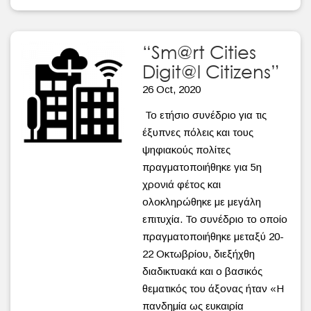
“Sm@rt Cities
Digit@l Citizens”
26 Oct, 2020
Το ετήσιο συνέδριο για τις
έξυπνες πόλεις και τους
ψηφιακούς πολίτες
πραγματοποιήθηκε για 5η
χρονιά φέτος και
ολοκληρώθηκε με μεγάλη
επιτυχία. Το συνέδριο το οποίο
πραγματοποιήθηκε μεταξύ 20-
22 Οκτωβρίου, διεξήχθη
διαδικτυακά και ο βασικός
θεματικός του άξονας ήταν «Η
πανδημία ως ευκαιρία