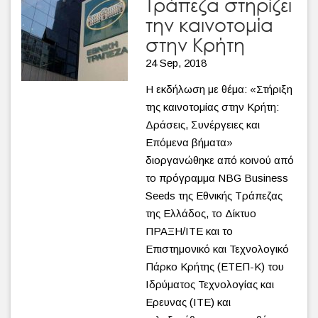
Τράπεζα στηρίζει
την καινοτομία
στην Κρήτη
24 Sep, 2018
Η εκδήλωση με θέμα: «Στήριξη
της καινοτομίας στην Κρήτη:
Δράσεις, Συνέργειες και
Επόμενα βήματα»
διοργανώθηκε από κοινού από
το πρόγραμμα NBG Business
Seeds της Εθνικής Τράπεζας
της Ελλάδος, το Δίκτυο
ΠΡΑΞΗ/ΙΤΕ και το
Επιστημονικό και Τεχνολογικό
Πάρκο Κρήτης (ΕΤΕΠ-Κ) του
Ιδρύματος Τεχνολογίας και
Ερευνας (ΙΤΕ) και