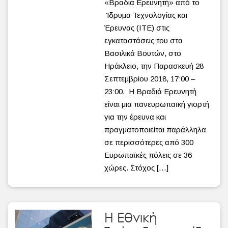
«Βραδιά Ερευνητή» από το
Ίδρυμα Τεχνολογίας και
Έρευνας (ΙΤΕ) στις
εγκαταστάσεις του στα
Βασιλικά Βουτών, στο
Ηράκλειο, την Παρασκευή 28
Σεπτεμβρίου 2018, 17:00 –
23:00. Η Βραδιά Ερευνητή
είναι μια πανευρωπαϊκή γιορτή
για την έρευνα και
πραγματοποιείται παράλληλα
σε περισσότερες από 300
Ευρωπαϊκές πόλεις σε 36
χώρες. Στόχος […]
Η Εθνική