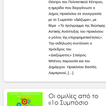
Θέατρο του Πολιτιστικού Κέντρου,
η ημερίδα που διοργάνωσε ο
Δήμος Ηρακλείου σε συνεργασία
με το Σωματείο «∆ιάζωμα», με
θέμα «Το πρόγραµµα της Βιώσιµης
Αστικής Ανάπτυξης του Ηρακλείου:
ο ρόλος της επιχειρηματικότητας».
Την εκδήλωση συντόνισε ο
πρόεδρος του
«Διαζώματος» Σταύρος
Μπένος παρουσία και του
Δημάρχου Hρακλείου Βασίλη
Λαμπρινού, […]
Οι ομιλίες από το
«1ο Συμπόσιο