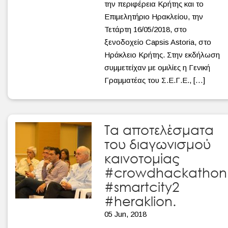
την περιφέρεια Κρήτης και το
Επιμελητήριο Ηρακλείου, την
Τετάρτη 16/05/2018, στο
ξενοδοχείο Capsis Astoria, στο
Ηράκλειο Κρήτης. Στην εκδήλωση
συμμετείχαν με ομιλίες η Γενική
Γραμματέας του Σ.Ε.Γ.Ε., […]
Τα αποτελέσματα
του διαγωνισμού
καινοτομίας
#crowdhackathon
#smartcity2
#heraklion.
05 Jun, 2018