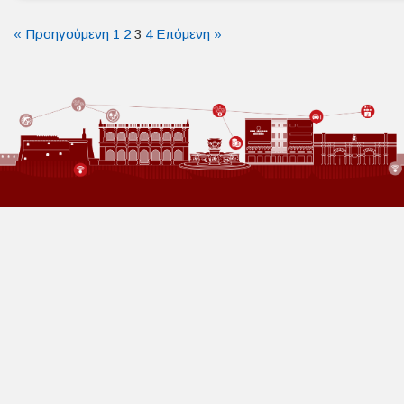
« Προηγούμενη
1
2
3
4
Επόμενη »