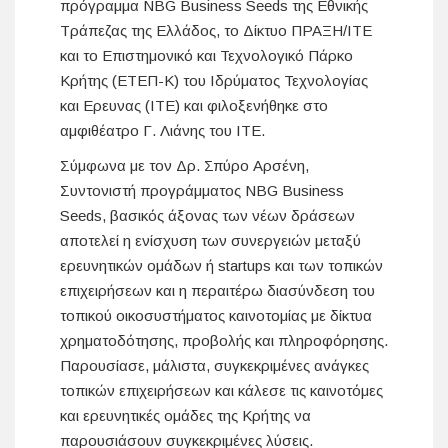
πρόγραμμα NBG Business Seeds της Εθνικής
Τράπεζας της Ελλάδος, το Δίκτυο ΠΡΑΞΗ/ΙΤΕ
και το Επιστημονικό και Τεχνολογικό Πάρκο
Κρήτης (ΕΤΕΠ-Κ) του Ιδρύματος Τεχνολογίας
και Ερευνας (ΙΤΕ) και φιλοξενήθηκε στο
αμφιθέατρο Γ. Λιάνης του ΙΤΕ.
Σύμφωνα με τον Δρ. Σπύρο Αρσένη,
Συντονιστή προγράμματος NBG Business
Seeds, βασικός άξονας των νέων δράσεων
αποτελεί η ενίσχυση των συνεργειών μεταξύ
ερευνητικών ομάδων ή startups και των τοπικών
επιχειρήσεων και η περαιτέρω διασύνδεση του
τοπικού οικοσυστήματος καινοτομίας με δίκτυα
χρηματοδότησης, προβολής και πληροφόρησης.
Παρουσίασε, μάλιστα, συγκεκριμένες ανάγκες
τοπικών επιχειρήσεων και κάλεσε τις καινοτόμες
και ερευνητικές ομάδες της Κρήτης να
παρουσιάσουν συγκεκριμένες λύσεις.