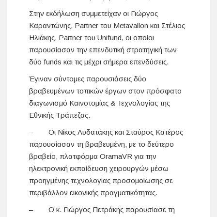
Στην εκδήλωση συμμετείχαν οι Γιώργος
Καραντώνης, Partner του Metavallon και Στέλιος
Ηλιάκης, Partner του Unifund, οι οποίοι
παρουσίασαν την επενδυτική στρατηγική των
δύο funds και τις μέχρι σήμερα επενδύσεις.
Έγιναν σύντομες παρουσιάσεις δύο
βραβευμένων τοπικών έργων στον πρόσφατο
διαγωνισμό Καινοτομίας & Τεχνολογίας της
Εθνικής Τράπεζας.
– Οι Νίκος Λυδατάκης και Σταύρος Κατέρος
παρουσίασαν τη βραβευμένη, με το δεύτερο
βραβείο, πλατφόρμα OramaVR για την
ηλεκτρονική εκπαίδευση χειρουργών μέσω
προηγμένης τεχνολογίας προσομοίωσης σε
περιβάλλον εικονικής πραγματικότητας.
– Ο κ. Γιώργος Πετράκης παρουσίασε τη