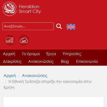
Heraklion
Smart City
Αρχική
Το όραμα
Έργα
Υπηρεσίες
Διακρίσεις
Ανακοινώσεις
Blog
Επικοινωνία
Αρχική
Ανακοινώσεις
Η Εθνική Τράπεζα στηρίζει την καινοτομία στην
Κρήτη