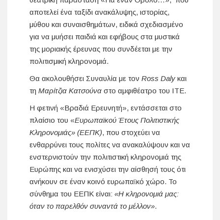
αποτελεί ένα ταξίδι ανακάλυψης, ιστορίας,
μύθου και συναισθημάτων, ειδικά σχεδιασμένο
για να μυήσει παιδιά και εφήβους στα μυστικά
της μοριακής έρευνας που συνδέεται με την
πολιτισμική κληρονομιά.
Θα ακολουθήσει Συναυλία με τον
Ross Daly
και
τη
Μαρίτζια Κατσούνα
στο αμφιθέατρο του ΙΤΕ.
Η φετινή «Βραδιά Ερευνητή», εντάσσεται στο
πλαίσιο του «
Ευρωπαϊκού Έτους Πολιτιστικής
Κληρονομιάς» (ΕΕΠΚ)
, που στοχεύει να
ενθαρρύνει τους πολίτες να ανακαλύψουν και να
ενστερνιστούν την πολιτιστική κληρονομιά της
Ευρώπης και να ενισχύσει την αίσθησή τους ότι
ανήκουν σε έναν κοινό ευρωπαϊκό χώρο. Το
σύνθημα του ΕΕΠΚ είναι:
«Η κληρονομιά μας:
όταν το παρελθόν συναντά το μέλλον»
.