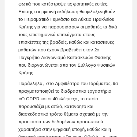
φωτιά που κατέστρεψε τις φοιτητικές εστίες.
Επίσης στη φετινή εκδήλωση θα φιλοξενηθούν
το Πειραματικό Γυμνάσιο και Λύκειο Ηρακλείου
Κρήτης για να παρουσιάσουν οι μαθητές τα δικά
τους επιστημονικά επιτεύγματα στους
επισκέπτες της βραδιάς, καθώς και κατασκευές
μαθητών που έχουν βραβευθεί στον 2ο
Παγκρήτιο Διαγωνισμό Κατασκευών Φυσικής
που διοργανώνεται από τον Σύλλογο Φυσικών
Κρήτης.
Παράλληλα, στο Αμφιθέατρο του Ιδρύματος, θα
πραγματοποιηθεί το διαδραστικό εργαστήριο
«O GDPR και οι 40 κλέφτες», το οποίο
παρουσιάζει με απλό, κατανοητό και
διασκεδαστικό τρόπο θέματα σχετικά με την
προστασία των δεδομένων προσωπικού
χαρακτήρα στην ψηφιακή εποχή, καθώς και η
θεατρική παράσταση «Για έναν Οβολό…», που