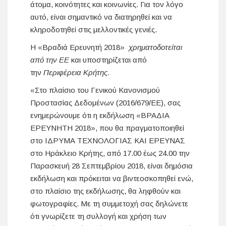
άτομα, κοινότητες και κοινωνίες. Για τον λόγο
αυτό, είναι σημαντικό να διατηρηθεί και να
κληροδοτηθεί στις μελλοντικές γενιές.
Η «Βραδιά Ερευνητή 2018»
χρηματοδοτείται
από την ΕΕ
και υποστηρίζεται από
την
Περιφέρεια Κρήτης.
«Στο πλαίσιο του Γενικού Κανονισμού
Προστασίας Δεδομένων (2016/679/ΕΕ), σας
ενημερώνουμε ότι η εκδήλωση «ΒΡΑΔΙΑ
ΕΡΕΥΝΗΤΗ 2018», που θα πραγματοποιηθεί
στο ΙΔΡΥΜΑ ΤΕΧΝΟΛΟΓΙΑΣ ΚΑΙ ΕΡΕΥΝΑΣ
στο Ηράκλειο Κρήτης, από 17.00 έως 24.00 την
Παρασκευή 28 Σεπτεμβρίου 2018, είναι δημόσια
εκδήλωση και πρόκειται να βιντεοσκοπηθεί ενώ,
στο πλαίσιο της εκδήλωσης, θα ληφθούν και
φωτογραφίες. Με τη συμμετοχή σας δηλώνετε
ότι γνωρίζετε τη συλλογή και χρήση των