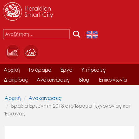
Heraklion
Smart City
Αρχική
Το όραμα
Έργα
Υπηρεσίες
Διακρίσεις
Ανακοινώσεις
Blog
Επικοινωνία
Αρχική
Ανακοινώσεις
Βραδιά Ερευνητή 2018 στο Ίδρυμα Τεχνολογίας και
Έρευνας