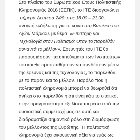
Στο πλαίσιο του Ευρωπαϊκού Έτους Πολιτιστικής
Κληρονομιάς 2018 (ΕΕΠΚ), το ΙΤΕ διοργανώνει
σήμερα Δευτέρα 24/9, στις 18.00 – 21.00
,
ανοικτή εκδήλωση για το κοινό
στη Βασιλική του
Αγίου Μάρκου,
με θέμα:
«Επιστήμη και
Τεχνολογία στον Πολιτισμό: Όταν το παρελθόν
συναντά το μέλλον».
Ερευνητές του ΙΤΕ θα
παρουσιάσουν τα επιτεύγματα των Ινστιτούτων
του και θα προσπαθήσουν να συνδέσουν μέσω
της έρευνας και της τεχνολογίας, το παρελθόν,
με το παρόν και το μέλλον. Παρόλο που η
πολιτιστική κληρονομιά μπορεί να θεωρηθεί ότι
ανήκει στο παρελθόν ή ότι είναι κάτι το στατικό,
στην πραγματικότητα εξελίσσεται μέσα από την
ουσιαστική συμμετοχή μας σε αυτή και
διαδραματίζει σημαντικό ρόλο στη διαμόρφωση
του μέλλοντος της Ευρώπης. Η πολιτιστική
κληρονομιά έχει οικουμενική αξία για εμάς ως