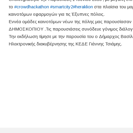
το
#
crowdhackathon
#
smartcity2
#
heraklion
στα πλαίσια του μα
καινοτόμων εφαρμογών για τις Έξυπνες πόλεις.
Εννέα ομάδες καινοτόμων νέων της πόλης μας παρουσίασαν τ
ΔΗΜΟΣΚΟΠΙΟΥ .Τις παρουσιάσεις συνόδευε γόνιμος διάλογο
Την εκδήλωση τίμησε με την παρουσία του ο Δήμαρχος Βασίλ
Ηλεκτρονικής διακυβέρνησης της ΚΕΔΕ Γιάννης Τσιάμης.