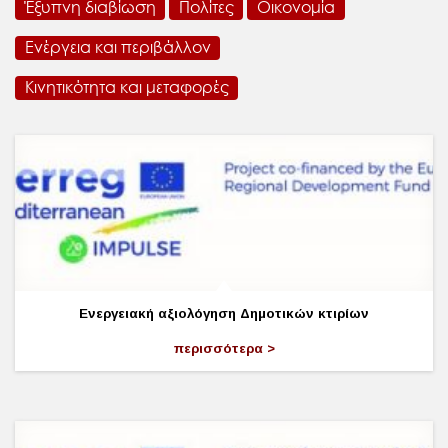
Έξυπνη διαβίωση
Πολίτες
Οικονομία
Ενέργεια και περιβάλλον
Κινητικότητα και μεταφορές
Ενεργειακή αξιολόγηση Δημοτικών κτιρίων
περισσότερα