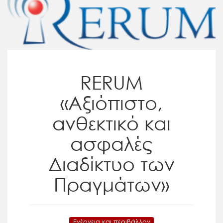
RERUM
«Αξιόπιστο,
ανθεκτικό και
ασφαλές
Διαδίκτυο των
Πραγμάτων»
Ενέργεια και περιβάλλον