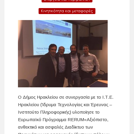
Κινητικότητα και μεταφορές
Ο Δήμος Ηρακλείου σε συνεργασία με το Ι.Τ.Ε.
Ηρακλείου (Ίδρυμα Τεχνολογίας και Έρευνας –
Ινστιτούτο Πληροφορικής) υλοποίησε το
Ευρωπαϊκό Πρόγραμμα RERUM«Αξιόπιστο,
ανθεκτικό και ασφαλές Διαδίκτυο των