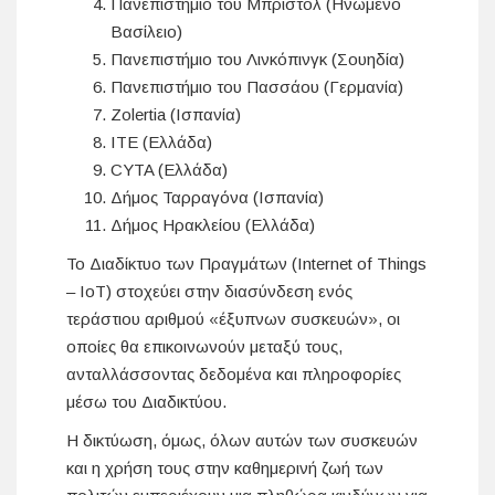
Πανεπιστήμιο του Μπρίστολ (Ηνωμένο
Βασίλειο)
Πανεπιστήμιο του Λινκόπινγκ (Σουηδία)
Πανεπιστήμιο του Πασσάου (Γερμανία)
Zolertia (Ισπανία)
ITE (Ελλάδα)
CYTA (Ελλάδα)
Δήμος Ταρραγόνα (Ισπανία)
Δήμος Ηρακλείου (Ελλάδα)
Το Διαδίκτυο των Πραγμάτων (Internet of Things
– IoT) στοχεύει στην διασύνδεση ενός
τεράστιου αριθμού «έξυπνων συσκευών», οι
οποίες θα επικοινωνούν μεταξύ τους,
ανταλλάσσοντας δεδομένα και πληροφορίες
μέσω του Διαδικτύου.
Η δικτύωση, όμως, όλων αυτών των συσκευών
και η χρήση τους στην καθημερινή ζωή των