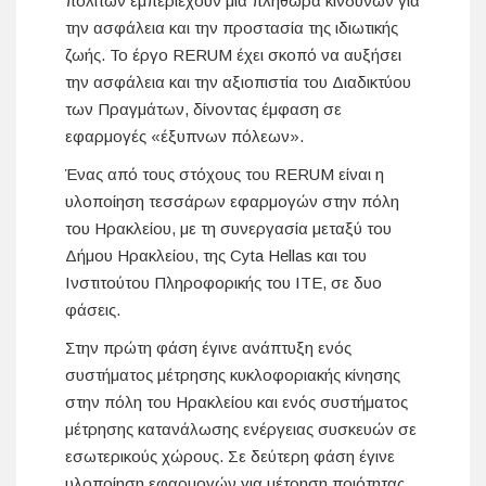
πολιτών εμπεριέχουν μια πληθώρα κινδύνων για
την ασφάλεια και την προστασία της ιδιωτικής
ζωής. Το έργο RERUM έχει σκοπό να αυξήσει
την ασφάλεια και την αξιοπιστία του Διαδικτύου
των Πραγμάτων, δίνοντας έμφαση σε
εφαρμογές «έξυπνων πόλεων».
Ένας από τους στόχους του RERUM είναι η
υλοποίηση τεσσάρων εφαρμογών στην πόλη
του Ηρακλείου, με τη συνεργασία μεταξύ του
Δήμου Ηρακλείου, της Cyta Hellas και του
Ινστιτούτου Πληροφορικής του ΙΤΕ, σε δυο
φάσεις.
Στην πρώτη φάση έγινε ανάπτυξη ενός
συστήματος μέτρησης κυκλοφοριακής κίνησης
στην πόλη του Ηρακλείου και ενός συστήματος
μέτρησης κατανάλωσης ενέργειας συσκευών σε
εσωτερικούς χώρους. Σε δεύτερη φάση έγινε
υλοποίηση εφαρμογών για μέτρηση ποιότητας