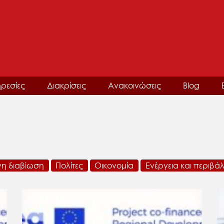
ρεσίες
Διακρίσεις
Ανακοινώσεις
Blog
νη διαβίωση
Πολίτες
Οικονομία
Ενέργεια και περιβά