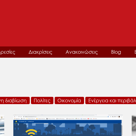
ρεσίες
Διακρίσεις
Ανακοινώσεις
Blog
νη διαβίωση
Πολίτες
Οικονομία
Ενέργεια και περιβά