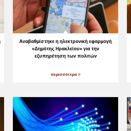
η
Αναβαθμίστηκε η ηλεκτρονική εφαρμογή
«Δημότης Ηρακλείου» για την
εξυπηρέτηση των πολιτών
περισσότερα