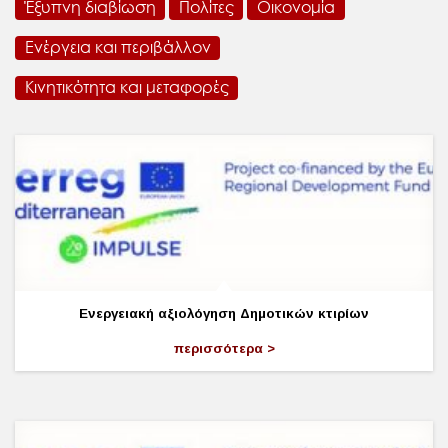
Έξυπνη διαβίωση
Πολίτες
Οικονομία
Ενέργεια και περιβάλλον
Κινητικότητα και μεταφορές
Ενεργειακή αξιολόγηση Δημοτικών κτιρίων
περισσότερα