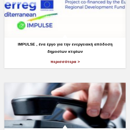
IMPULSE , ένα έργο για την ενεργειακή απόδοση
δημοσίων κτιρίων
περισσότερα