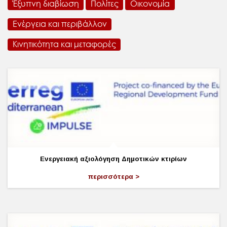
Έξυπνη διαβίωση
Πολίτες
Οικονομία
Ενέργεια και περιβάλλον
Κινητικότητα και μεταφορές
Ενεργειακή αξιολόγηση Δημοτικών κτιρίων
περισσότερα