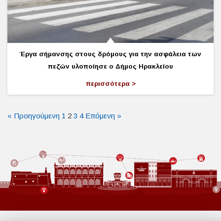
Έργα σήμανσης στους δρόμους για την ασφάλεια των
πεζών υλοποίησε ο Δήμος Ηρακλείου
περισσότερα
« Προηγούμενη
1
2
3
4
Επόμενη »