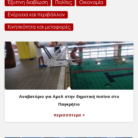
Έξυπνη διαβίωση
Πολίτες
Οικονομία
Ενέργεια και περιβάλλον
Κινητικότητα και μεταφορές
Αναβατόριο για ΑμεΑ στην δημοτική πισίνα στο
Παγκρήτιο
περισσότερα