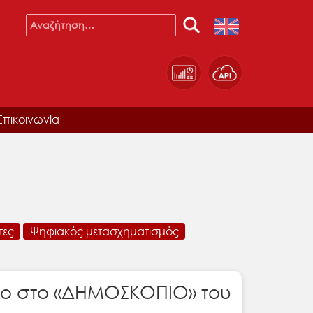
Επικοινωνία
τες
Ψηφιακός μετασχηματισμός
ριο στο «ΔΗΜΟΣΚΟΠΙΟ» του