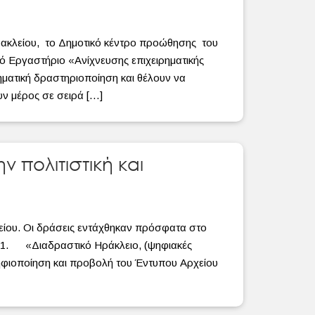
κλείου, το Δημοτικό κέντρο προώθησης του
κό Εργαστήριο «Ανίχνευσης επιχειρηματικής
ηματική δραστηριοποίηση και θέλουν να
υν μέρος σε σειρά […]
ν πολιτιστική και
είου. Οι δράσεις εντάχθηκαν πρόσφατα στο
ς: 1. «Διαδραστικό Ηράκλειο, (ψηφιακές
ηφιοποίηση και προβολή του Έντυπου Αρχείου