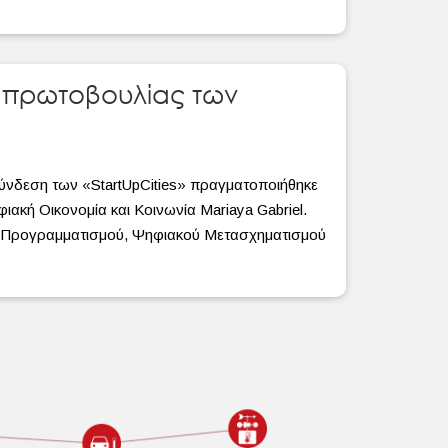
 πρωτοβουλίας των
ύνδεση των «StartUpCities» πραγματοποιήθηκε
ιακή Οικονομία και Κοινωνία Mariaya Gabriel.
ύ Προγραμματισμού, Ψηφιακού Μετασχηματισμού