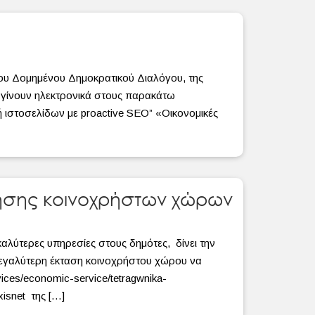
ου Δομημένου Δημοκρατικού Διαλόγου, της
να γίνουν ηλεκτρονικά στους παρακάτω
 ιστοσελίδων με proactive SEO” «Οικονομικές
ρησης κοινοχρήστων χώρων
αλύτερες υπηρεσίες στους δημότες, δίνει την
 μεγαλύτερη έκταση κοινοχρήστου χώρου να
vices/economic-service/tetragwnika-
xisnet της […]