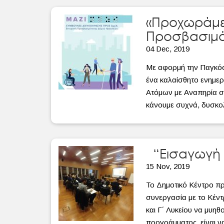
«Προχωράμε 
Προσβασιμό
04 Dec, 2019
Με αφορμή την Παγκόσ
ένα καλαίσθητο ενημερ
Ατόμων με Αναπηρία στ
κάνουμε συχνά, δυσκο
“Εισαγωγή σ
15 Nov, 2019
Το Δημοτικό Κέντρο π
συνεργασία με το Κέντ
και Γ΄ Λυκείου να μυ
προγράμματος είναι ν