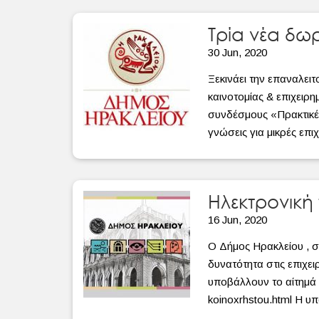
Τρία νέα δ
30 Jun, 2020
Ξεκινάει την επαναλε
καινοτομίας & επιχειρ
συνδέσμους «Πρακτικές
γνώσεις για μικρές επι
Ηλεκτρονικ
16 Jun, 2020
Ο Δήμος Ηρακλείου , σ
δυνατότητα στις επιχε
υποβάλλουν το αίτημά τ
koinoxrhstou.html Η υπ