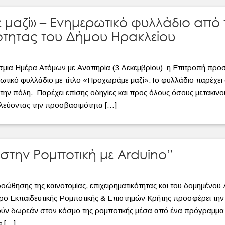
μαζί» – Ενημερωτικό φυλλάδιο από 
τητας του Δήμου Ηρακλείου
μια Ημέρα Ατόμων με Αναπηρία (3 Δεκεμβρίου) η Επιτροπή προσ
ωτικό φυλλάδιο με τίτλο «Προχωράμε μαζί».Το φυλλάδιο παρέχει 
ην πόλη. Παρέχει επίσης οδηγίες και προς όλους όσους μετακινο
λεύοντας την προσβασιμότητα […]
την Ρομποτική με Arduino”
ροώθησης της καινοτομίας, επιχειρηματικότητας και του δομημέ
ρο Εκπαιδευτικής Ρομποτικής & Επιστημών Κρήτης προσφέρει την 
ηθούν δωρεάν στον κόσμο της ρομποτικής μέσα από ένα πρόγραμμ
α […]