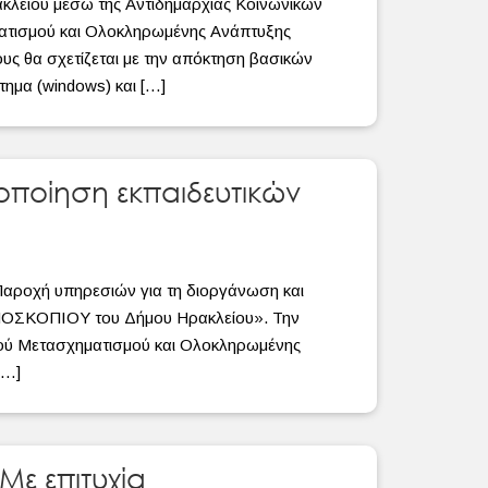
ακλείου μέσω της Αντιδημαρχίας Κοινωνικών
ατισμού και Ολοκληρωμένης Ανάπτυξης
υς θα σχετίζεται με την απόκτηση βασικών
ημα (windows) και […]
οποίηση εκπαιδευτικών
Παροχή υπηρεσιών για τη διοργάνωση και
ΗΜΟΣΚΟΠΙΟΥ του Δήμου Ηρακλείου». Την
ού Μετασχηματισμού και Ολοκληρωμένης
[…]
Με επιτυχία