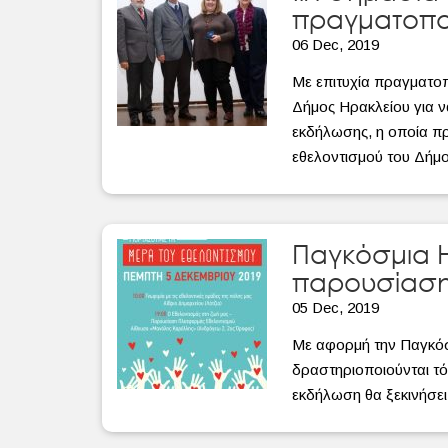
πραγματοποι
06 Dec, 2019
Με επιτυχία πραγματο
Δήμος Ηρακλείου για να
εκδήλωσης, η οποία π
εθελοντισμού του Δήμου
Παγκόσμια Η
παρουσίαση 
05 Dec, 2019
Με αφορμή την Παγκόσμ
δραστηριοποιούνται τό
εκδήλωση θα ξεκινήσει 