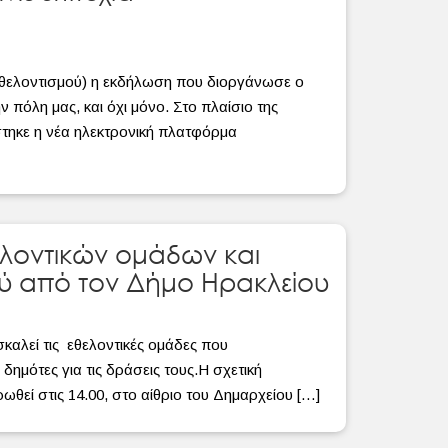
Εθελοντισμού) η εκδήλωση που διοργάνωσε ο
 πόλη μας, και όχι μόνο. Στο πλαίσιο της
ηκε η νέα ηλεκτρονική πλατφόρμα
λοντικών ομάδων και
ύ από τον Δήμο Ηρακλείου
αλεί τις εθελοντικές ομάδες που
ημότες για τις δράσεις τους.Η σχετική
ωθεί στις 14.00, στο αίθριο του Δημαρχείου […]