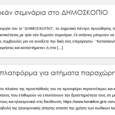
ωρεάν σεμινάρια στο ΔΗΜΟΣΚΟΠΙΟ
ιτουργία του το “ΔΗΜΟΣΚΟΠΙΟ”, το Δημοτικό Κέντρο προώθησης τ
ηματικότητας με τρία νέα δωρεάν σεμινάρια. Οι αιτήσεις μπορούν 
 συμβουλές για να ανοίξετε την δική σας επιχείρηση» “Κατασκευή
χειρήσεις και καταστήματα» ή στα […]
ή πλατφόρμα για αιτήματα παραχώ
το πλαίσιο της προσπάθειάς του να προσφέρει περισσότερες και κ
ιρήσεις που επιθυμούν να επεκτείνουν την δραστηριότητα τους σε
ους και ηλεκτρονικά στη διεύθυνση: https://www.heraklion.gr/e-ser
οβολή της ηλεκτρονικής αίτησης απαιτεί την χρήση των κωδικών ta