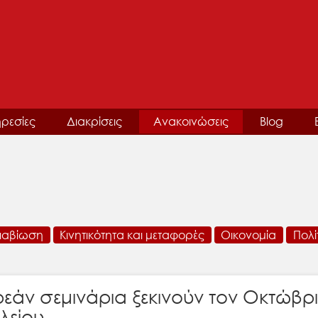
ρεσίες
Διακρίσεις
Ανακοινώσεις
Blog
ιαβίωση
Κινητικότητα και μεταφορές
Οικονομία
Πολί
εάν σεμινάρια ξεκινούν τον Οκτώβ
λείου