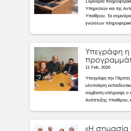
Σεμινάρια πληροφορική
Υπηρεσιών και της Αν
Υπαίθρου. Τα σεμινάρι
γνώσεων πληροφορικής.
Υπεγράφη η 
προγραμμάτ
11 Feb, 2020
Υπεγράφη την Πέμπτη 6
υλοποίηση εκπαιδευτι
σύμβαση υπέγραψε ο α
Ανάπτυξης Υπαίθρου, κ
«Η σημασία τ