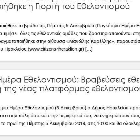
ήθηκε η Γιορτή του Εθελοντισμού
ποιήθηκε το βράδυ της Πέμπτης 5 Δεκεμβρίου (Παγκόσμια Ημέρα 
 τιμήσει όλες τις εθελοντικές ομάδες που δραστηριοποιούνται στην
ραγματοποιήθηκε στην αίθουσα «Μανώλης Καρέλλης», παρουσιάστ
 Ηρακλείου (www.citizens4heraklion.gr) […]
μέρα Εθελοντισμού: Βραβεύσεις εθε
της νέας πλατφόρμας εθελοντισμο
ια Ημέρα Εθελοντισμού (5 Δεκεμβρίου) ο Δήμος Ηρακλείου προσκ
σο στην πόλη όσο και στην περιφέρειά του, να ενημερώσουν τους δ
το πρωί της Πέμπτης 5 Δεκεμβρίου 2019, στις 10:00 και θα ολοκληρ