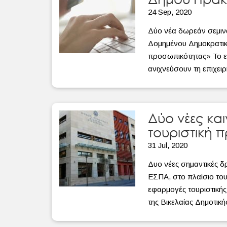
24 Sep, 2020
Δύο νέα δωρεάν σεμι
Δομημένου Δημοκρατικο
προσωπικότητας» Το ερ
ανιχνεύσουν τη επιχει
Δύο νέες και
τουριστική 
31 Jul, 2020
Δυο νέες σημαντικές 
ΕΣΠΑ, στο πλαίσιο του
εφαρμογές τουριστική
της Βικελαίας Δημοτικ