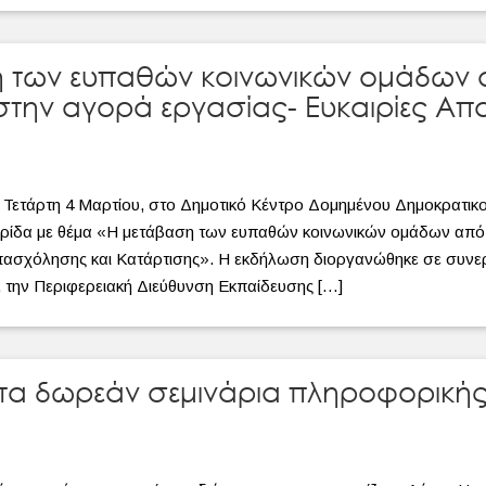
 των ευπαθών κοινωνικών ομάδων 
στην αγορά εργασίας- Ευκαιρίες Απ
Τετάρτη 4 Μαρτίου, στο Δημοτικό Κέντρο Δομημένου Δημοκρατικού
ρίδα με θέμα «Η μετάβαση των ευπαθών κοινωνικών ομάδων από 
Απασχόλησης και Κατάρτισης». Η εκδήλωση διοργανώθηκε σε συνε
 την Περιφερειακή Διεύθυνση Εκπαίδευσης […]
ι τα δωρεάν σεμινάρια πληροφορική