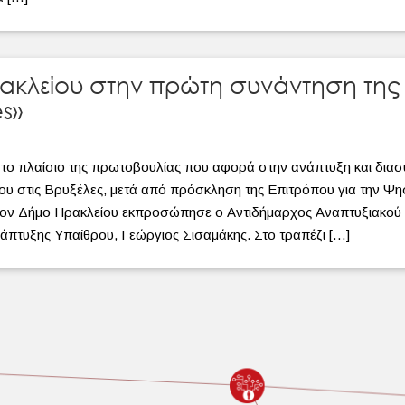
ακλείου στην πρώτη συνάντηση της
es»
το πλαίσιο της πρωτοβουλίας που αφορά στην ανάπτυξη και διασ
ίου στις Βρυξέλες, μετά από πρόσκληση της Επιτρόπου για την Ψηφ
τον Δήμο Ηρακλείου εκπροσώπησε ο Αντιδήμαρχος Αναπτυξιακο
άπτυξης Υπαίθρου, Γεώργιος Σισαμάκης. Στο τραπέζι […]