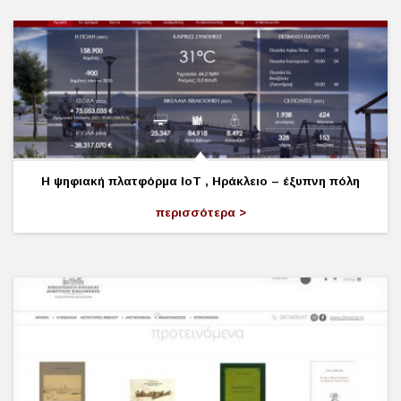
Η ψηφιακή πλατφόρμα ΙοΤ , Ηράκλειο – έξυπνη πόλη
περισσότερα