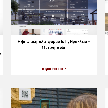
Η ψηφιακή πλατφόρμα ΙοΤ , Ηράκλειο –
έξυπνη πόλη
ο
περισσότερα