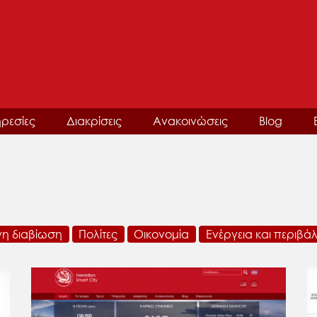
ρεσίες
Διακρίσεις
Ανακοινώσεις
Blog
νη διαβίωση
Πολίτες
Οικονομία
Ενέργεια και περιβά