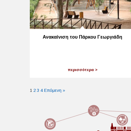
Ανακαίνιση του Πάρκου Γεωργιάδη
περισσότερα
1
2
3
4
Επόμενη »