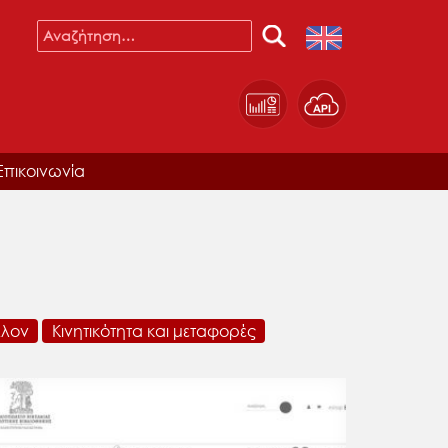
Επικοινωνία
λλον
Κινητικότητα και μεταφορές