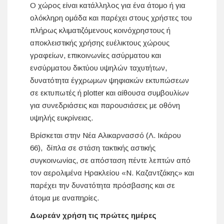
Ο χώρος είναι κατάλληλος για ένα άτομο ή για
ολόκληρη ομάδα και παρέχει στους χρήστες του
πλήρως κλιματιζόμενους κοινόχρηστους ή
αποκλειστικής χρήσης ευέλικτους χώρους
γραφείων, επικοινωνίες ασύρματου και
ενσύρματου δικτύου υψηλών ταχυτήτων,
δυνατότητα έγχρωμων ψηφιακών εκτυπώσεων
σε εκτυπωτές ή plotter και αίθουσα συμβουλίων
για συνεδριάσεις και παρουσιάσεις με οθόνη
υψηλής ευκρίνειας.
Βρίσκεται στην Νέα Αλικαρνασσό (Λ. Ικάρου
66), δίπλα σε στάση τακτικής αστικής
συγκοινωνίας, σε απόσταση πέντε λεπτών από
τον αερολιμένα Ηρακλείου «Ν. Καζαντζάκης» και
παρέχει την δυνατότητα πρόσβασης και σε
άτομα με αναπηρίες.
Δωρεάν χρήση τις πρώτες ημέρες