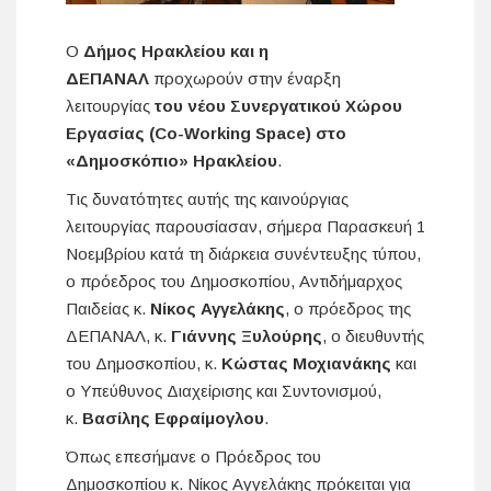
Ο
Δήμος Ηρακλείου και η
ΔΕΠΑΝΑΛ
προχωρούν στην έναρξη
λειτουργίας
του νέου Συνεργατικού Χώρου
Εργασίας (Co-Working Space) στο
«Δημοσκόπιο» Ηρακλείου
.
Tις δυνατότητες αυτής της καινούργιας
λειτουργίας παρουσίασαν, σήμερα Παρασκευή 1
Νοεμβρίου κατά τη διάρκεια συνέντευξης τύπου,
ο πρόεδρος του Δημοσκοπίου, Αντιδήμαρχος
Παιδείας κ.
Νίκος Αγγελάκης
, ο πρόεδρος της
ΔΕΠΑΝΑΛ, κ.
Γιάννης Ξυλούρης
, ο διευθυντής
του Δημοσκοπίου, κ.
Κώστας Μοχιανάκης
και
ο Υπεύθυνος Διαχείρισης και Συντονισμού,
κ.
Βασίλης Εφραίμογλου
.
Όπως επεσήμανε ο Πρόεδρος του
Δημοσκοπίου κ. Νίκος Αγγελάκης πρόκειται για