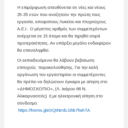
Η επιμόρφωση απευθύνεται σε νέες και νέους
25-35 ετών που αναζητούν την πρώτη τους
εργασία, αποφοίτους Λυκείου και πτυχιούχους
Α.Ε.Ι. Ο μέγιστος αριθμός των συμμετεχόντων
ανέρχεται σε 15 άτομα και θα τηρηθεί σειρά
προτεραιότητας. Αν υπάρξει μεγάλο ενδιαφέρον
θα επαναληφθεί.
Οι εκπαιδευόμενοι θα λάβουν βεβαίωση
επιτυχούς παρακολούθησης. Για την καλή
οργάνωση του εργαστηρίου οι συμμετέχοντες
θα πρέπει να δηλώσουν έγκαιρα με αίτηση στο
«ΔΗΜΟΣΚΟΠΙΟ», (Λ. Ικάρου 66 Ν.
Αλικαρνασσός) ή με ηλεκτρονική αίτηση στο
σύνδεσμο:
https://forms.gle/zQtNrrdLGhb7fwhTA