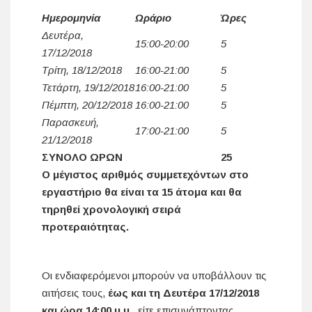
Ημερομηνία
Ωράριο
Ώρες
Δευτέρα,
15:00-20:00
5
17/12/2018
Τρίτη, 18/12/2018
16:00-21:00
5
Τετάρτη, 19/12/2018
16:00-21:00
5
Πέμπτη, 20/12/2018
16:00-21:00
5
Παρασκευή,
17:00-21:00
5
21/12/2018
ΣΥΝΟΛΟ ΩΡΩΝ
25
Ο μέγιστος αριθμός συμμετεχόντων στο
εργαστήριο θα είναι τα 15 άτομα και θα
τηρηθεί χρονολογική σειρά
προτεραιότητας.
Οι ενδιαφερόμενοι μπορούν να υποβάλλουν τις
αιτήσεις τους,
έως και τη Δευτέρα 17/12/2018
και ώρα 14:00 μ.μ.,
είτε επισυνάπτοντας