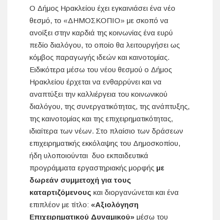
Ο Δήμος Ηρακλείου έχει εγκαινιάσει ένα νέο
θεσμό, το «ΔΗΜΟΣΚΟΠΙΟ» με σκοπό να
ανοίξει στην καρδιά της κοινωνίας ένα ευρύ
πεδίο διαλόγου, το οποίο θα λειτουργήσει ως
κόμβος παραγωγής ιδεών και καινοτομίας.
Ειδικότερα μέσω του νέου θεσμού ο Δήμος
Ηρακλείου έρχεται να ενθαρρύνει και να
αναπτύξει την καλλιέργεια του κοινωνικού
διαλόγου, της συνεργατικότητας, της ανάπτυξης,
της καινοτομίας και της επιχειρηματικότητας,
ιδιαίτερα των νέων. Στο πλαίσιο των δράσεων
επιχειρηματικής εκκόλαψης του Δημοσκοπίου,
ήδη υλοποιούνται δυο εκπαιδευτικά
προγράμματα εργαστηριακής μορφής
με
δωρεάν συμμετοχή για τους
καταρτιζόμενους
και διοργανώνεται και ένα
επιπλέον με τίτλο:
«Αξιολόγηση
Επιχειρηματικού Δυναμικού»
μέσω του