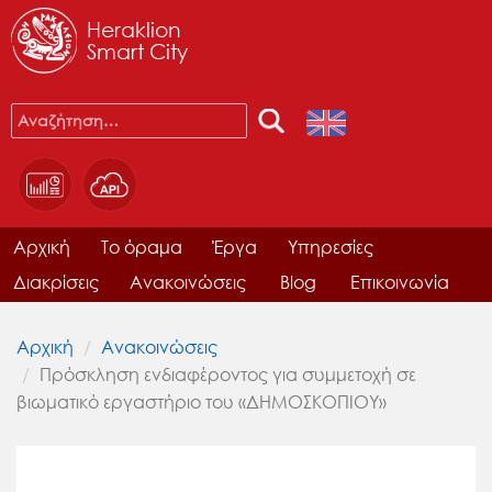
Heraklion
Smart City
Αρχική
Το όραμα
Έργα
Υπηρεσίες
Διακρίσεις
Ανακοινώσεις
Blog
Επικοινωνία
Αρχική
Ανακοινώσεις
Πρόσκληση ενδιαφέροντος για συμμετοχή σε
βιωματικό εργαστήριο του «ΔΗΜΟΣΚΟΠΙΟΥ»