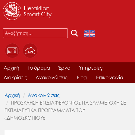
Heraklion
Smart City
Αρχική
Το όραμα
Έργα
Υπηρεσίες
Διακρίσεις
Ανακοινώσεις
Blog
Επικοινωνία
Αρχική
Ανακοινώσεις
ΠΡΟΣΚΛΗΣΗ ΕΝΔΙΑΦΕΡΟΝΤΟΣ ΓΙΑ ΣΥΜΜΕΤΟΧΗ ΣΕ
ΕΚΠΑΙΔΕΥΤΙΚΑ ΠΡΟΓΡΑΜΜΑΤΑ ΤΟΥ
«ΔΗΜΟΣΚΟΠΙΟΥ»