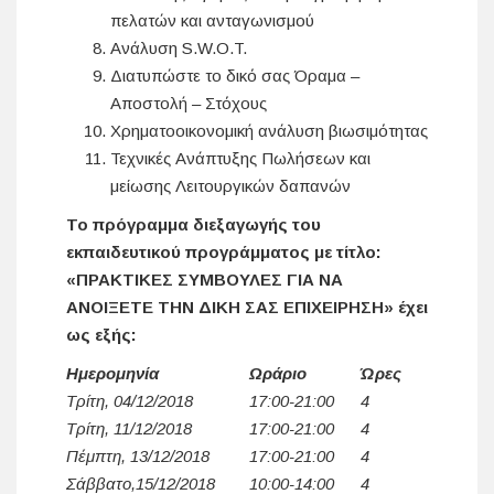
πελατών και ανταγωνισμού
Ανάλυση S.W.O.T.
Διατυπώστε το δικό σας Όραμα –
Αποστολή – Στόχους
Χρηματοοικονομική ανάλυση βιωσιμότητας
Τεχνικές Ανάπτυξης Πωλήσεων και
μείωσης Λειτουργικών δαπανών
Το πρόγραμμα διεξαγωγής του
εκπαιδευτικού προγράμματος με τίτλο:
«ΠΡΑΚΤΙΚΕΣ ΣΥΜΒΟΥΛΕΣ ΓΙΑ ΝΑ
ΑΝΟΙΞΕΤΕ ΤΗΝ ΔΙΚΗ ΣΑΣ ΕΠΙΧΕΙΡΗΣΗ» έχει
ως εξής:
Ημερομηνία
Ωράριο
Ώρες
Τρίτη, 04/12/2018
17:00-21:00
4
Τρίτη, 11/12/2018
17:00-21:00
4
Πέμπτη, 13/12/2018
17:00-21:00
4
Σάββατο,15/12/2018
10:00-14:00
4