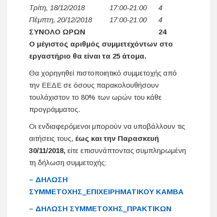
Τρίτη, 18/12/2018
17:00-21:00
4
Πέμπτη, 20/12/2018
17:00-21:00
4
ΣΥΝΟΛΟ ΩΡΩΝ
24
Ο μέγιστος αριθμός συμμετεχόντων στο
εργαστήριο θα είναι τα 25 άτομα.
Θα χορηγηθεί πιστοποιητικό συμμετοχής από
την ΕΕΔΕ σε όσους παρακολουθήσουν
τουλάχιστον το 80% των ωρών του κάθε
προγράμματος.
Οι ενδιαφερόμενοι μπορούν να υποβάλλουν τις
αιτήσεις τους,
έως και την Παρασκευή
30/11/2018,
είτε επισυνάπτοντας συμπληρωμένη
τη δήλωση συμμετοχής:
– ΔΗΛΩΣΗ
ΣΥΜΜΕΤΟΧΗΣ_ΕΠΙΧΕΙΡΗΜΑΤΙΚΟΥ ΚΑΜΒΑ
– ΔΗΛΩΣΗ ΣΥΜΜΕΤΟΧΗΣ_ΠΡΑΚΤΙΚΩΝ