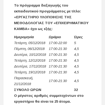
Το πρόγραμμα διεξαγωγής του
εκπαιδευτικού προγράμματος με τίτλο:
«ΕΡΓΑΣΤΗΡΙΟ ΥΛΟΠΟΙΗΣΗΣ ΤΗΣ
ΜΕΘΟΔΟΛΟΓΙΑΣ ΤΟΥ «ΕΠΙΧΕΙΡΗΜΑΤΙΚΟΥ
ΚΑΜΒΑ» έχει ως εξής:
Ημερομηνία
Ωράριο
Ώρες
Τετάρτη, 05/12/2018
17:00-22:00
5
Πέμπτη, 06/12/2018
17:00-21:30
4,5
Δευτέρα, 10/12/2018
17:00-21:30
4,5
Τετάρτη, 12/12/2018
17:00-21:30
4,5
Δευτέρα, 17/12/2018
17:00-21:30
4,5
Τετάρτη, 19/12/2018
17:00-21:30
4,5
Παρασκευή,
17:00-21:30
4,5
21/12/2018
ΣΥΝΟΛΟ ΩΡΩΝ
32
Ο μέγιστος αριθμός συμμετεχόντων στο
εργαστήριο θα είναι τα 25 άτομα.