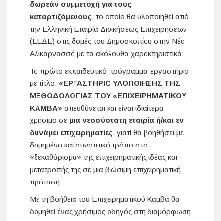
δωρεάν συμμετοχή για τους
καταρτιζόμενους
, το οποίο θα υλοποιηθεί από
την Ελληνική Εταιρία Διοικήσεως Επιχειρήσεων
(ΕΕΔΕ) στις δομές του Δημοσκοπίου στην Νέα
Αλικαρνασσό με τα ακόλουθα χαρακτηριστικά:
Το πρώτο εκπαιδευτικό πρόγραμμα-εργαστήριο
με τίτλο:
«ΕΡΓΑΣΤΗΡΙΟ ΥΛΟΠΟΙΗΣΗΣ ΤΗΣ
ΜΕΘΟΔΟΛΟΓΙΑΣ ΤΟΥ «ΕΠΙΧΕΙΡΗΜΑΤΙΚΟΥ
ΚΑΜΒΑ»
απευθύνεται και είναι ιδιαίτερα
χρήσιμο σε
μια νεοσύστατη εταιρία ή/και εν
δυνάμει επιχειρηματίες
, γιατί θα βοηθήσει με
δομημένο και συνοπτικό τρόπο στο
«ξεκαθάρισμα» της επιχειρηματικής ιδέας και
μετατροπής της σε μια βιώσιμη επιχειρηματική
πρόταση.
Με τη βοήθεια του Επιχειρηματικού Καμβά θα
δομηθεί ένας χρήσιμος οδηγός στη διαμόρφωση