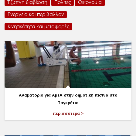
Έξυπνη διαβίωση
Πολίτες
Οικονομία
Ενέργεια και περιβάλλον
Κινητικότητα και μεταφορές
Αναβατόριο για ΑμεΑ στην δημοτική πισίνα στο
Παγκρήτιο
περισσότερα