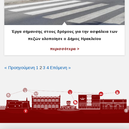
Έργα σήμανσης στους δρόμους για την ασφάλεια των
πεζών υλοποίησε ο Δήμος Ηρακλείου
περισσότερα
« Προηγούμενη
1
2
3
4
Επόμενη »