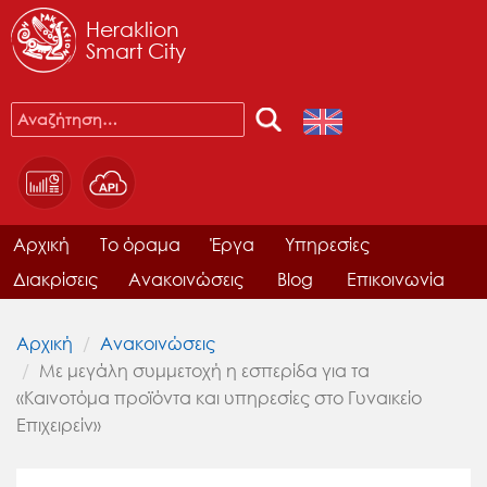
Heraklion
Smart City
Αρχική
Το όραμα
Έργα
Υπηρεσίες
Διακρίσεις
Ανακοινώσεις
Blog
Επικοινωνία
Αρχική
Ανακοινώσεις
Με μεγάλη συμμετοχή η εσπερίδα για τα
«Καινοτόμα προϊόντα και υπηρεσίες στο Γυναικείο
Επιχειρείν»