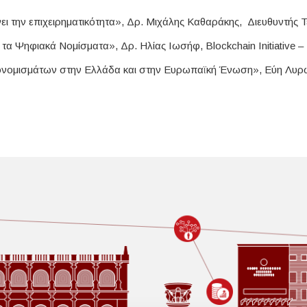
ει την επιχειρηματικότητα», Δρ. Μιχάλης Καθαράκης, Διευθυντής
τα Ψηφιακά Νομίσματα», Δρ. Ηλίας Ιωσήφ, Blockchain Initiative – Ins
τονομισμάτων στην Ελλάδα και στην Ευρωπαϊκή Ένωση», Εύη Λυρώ