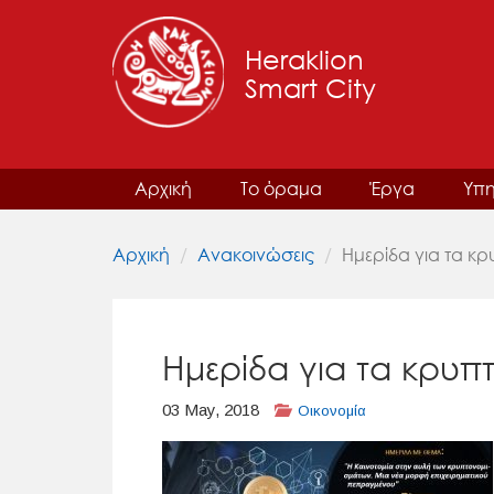
Heraklion
Smart City
Αρχική
Το όραμα
Έργα
Υπη
Αρχική
Ανακοινώσεις
Ημερίδα για τα κ
Ημερίδα για τα κρυ
03 May, 2018
Οικονομία