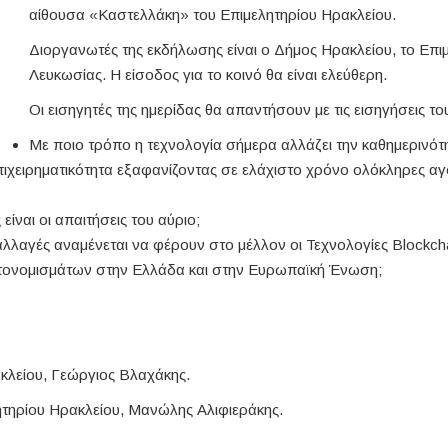
αίθουσα «Καστελλάκη» του Επιμελητηρίου Ηρακλείου.
Διοργανωτές της εκδήλωσης είναι ο Δήμος Ηρακλείου, το Επιμ
Λευκωσίας. Η είσοδος για το κοινό θα είναι ελεύθερη.
Οι εισηγητές της ημερίδας θα απαντήσουν με τις εισηγήσεις τ
Με ποιο τρόπο η τεχνολογία σήμερα αλλάζει την καθημερινότ
πιχειρηματικότητα εξαφανίζοντας σε ελάχιστο χρόνο ολόκληρες αγ
είναι οι απαιτήσεις του αύριο;
ς αλλαγές αναμένεται να φέρουν στο μέλλον οι Τεχνολογίες Blockch
υπτονομισμάτων στην Ελλάδα και στην Ευρωπαϊκή Ένωση;
ακλείου, Γεώργιος Βλαχάκης.
ητηρίου Ηρακλείου, Μανώλης Αλιφιεράκης.