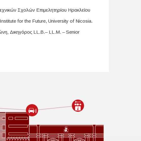
 Τεχνικών Σχολών Επιμελητηρίου Ηρακλείου
titute for the Future, University of Nicosia.
νη, Δικηγόρος LL.B.– LL.M. – Senior