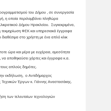
Προγραμματισμού του Δήμου , σε συνεργασία
μογή, η οποία περιλαμβάνει πληθώρα
λικρατικού Δήμου Ηρακλείου. Συγκεκριμένα,
χη τεκμηρίωση ΦΕΚ και υπηρεσιακά έγγραφα
 διαθέσιμα στο χρήστη με ένα απλό κλικ
οτε ώρα και μέρα με ευχέρεια, αμεσότητα
, να αποθηκεύσει χάρτες και έγγραφα κ.α.
 τους απλούς δημότες.
στην εκδήλωση, ο Αντιδήμαρχος
ς Τεχνικών Έργων κ. Γιάννης Αναστασάκης.
ρήση των τελευταίων τεχνολογιών