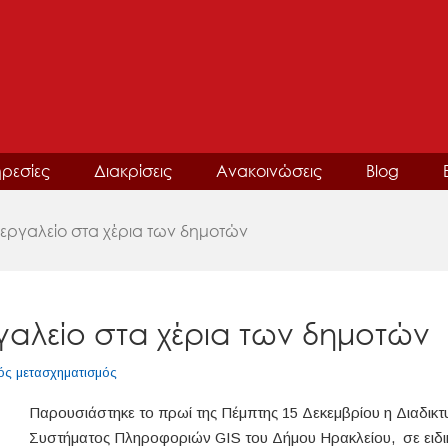
ρεσίες
Διακρίσεις
Ανακοινώσεις
Blog
 εργαλείο στα χέρια των δημοτών
ργαλείο στα χέρια των δημοτών
ός μετασχηματισμός
Παρουσιάστηκε το πρωί της Πέμπτης 15 Δεκεμβρίου η Διαδι
Συστήματος Πληροφοριών GIS του Δήμου Ηρακλείου, σε ειδι