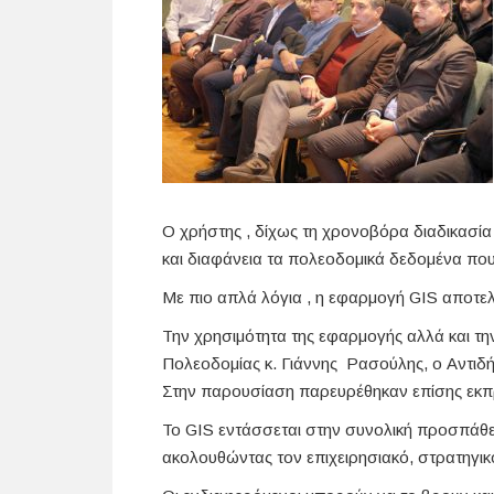
Ο χρήστης , δίχως τη χρονοβόρα διαδικασία
και διαφάνεια τα πολεοδομικά δεδομένα που 
Με πιο απλά λόγια , η εφαρμογή GIS αποτελε
Την χρησιμότητα της εφαρμογής αλλά και τη
Πολεοδομίας κ. Γιάννης Ρασούλης, ο Αντιδ
Στην παρουσίαση παρευρέθηκαν επίσης εκπρ
Το GIS εντάσσεται στην συνολική προσπάθει
ακολουθώντας τον επιχειρησιακό, στρατηγικ