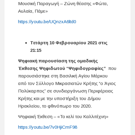
Μουσική Παραγωγή – Ζώνη θέασης «Φώτα,
Αυλαία, Πάμε»
https://youtu.be/UQnzxA6ltd0
Τετάρτη 10 Φεβρουαρίου 2021 στις
21:15
Ψηφιακή παρουσίαση της ομαδικής
Έκθεσης Ψηφιδωτού “Ψηφιδογραφίες”
που
παρουσιάστηκε στη Βασιλική Αγίου Μάρκου
από τον Σύλλογο Μικρασιατών Κρήτης “ο Άγιος
Πολύκαρπος” σε συνδιοργάνωση Περιφέρειας
Κρήτης και με την υποστήριξη του Δήμου
Ηρακλείου, το φθινόπωρο του 2020.
Ψηφιακή Έκθεση – «Το κελί του Καλλιτέχνη»
https://youtu.be/7v0HjiCmF98