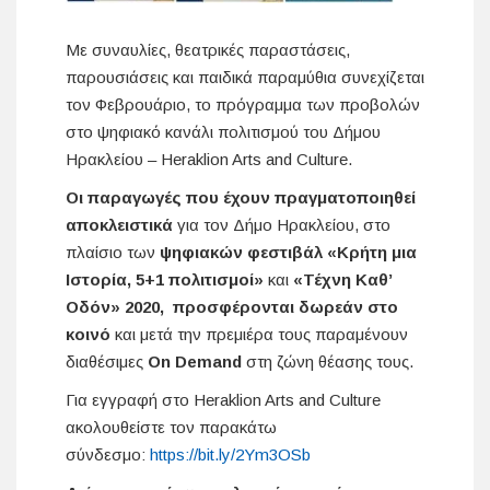
Με συναυλίες, θεατρικές παραστάσεις,
παρουσιάσεις και παιδικά παραμύθια συνεχίζεται
τον Φεβρουάριο, το πρόγραμμα των προβολών
στο ψηφιακό κανάλι πολιτισμού του Δήμου
Ηρακλείου – Heraklion Arts and Culture.
Οι παραγωγές που έχουν πραγματοποιηθεί
αποκλειστικά
για τον Δήμο Ηρακλείου, στο
πλαίσιο των
ψηφιακών φεστιβάλ «Κρήτη μια
Ιστορία, 5+1 πολιτισμοί»
και
«Τέχνη Καθ’
Οδόν» 2020,
προσφέρονται δωρεάν στο
κοινό
και μετά την πρεμιέρα τους παραμένουν
διαθέσιμες
On
Demand
στη ζώνη θέασης τους.
Για εγγραφή στο Heraklion Arts and Culture
ακολουθείστε τον παρακάτω
σύνδεσμο:
https://bit.ly/2Ym3OSb