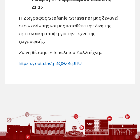
21:15
Η Ζωγράφος
Stefanie Strassner
μας ξεναγεί
στο «κελί» της και μας καταθέτει την δική της
προσωπική άποψη για την τέχνη της
ζωγραφικής.
Ζώνη θέασης «Το κελί του Καλλιτέχνη»
https://youtu.be/g-4Q9Z4qJHU