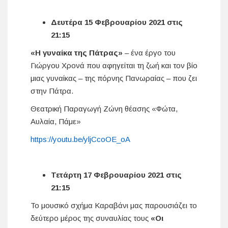
Δευτέρα 15 Φεβρουαρίου 2021 στις
21:15
«Η γυναίκα της Πάτρας»
– ένα έργο του
Γιώργου Χρονά που αφηγείται τη ζωή και τον βίο
μιας γυναίκας – της πόρνης Πανωραίας – που ζει
στην Πάτρα.
Θεατρική Παραγωγή Ζώνη θέασης «Φώτα,
Αυλαία, Πάμε»
https://youtu.be/yljCcoOE_oA
Τετάρτη 17 Φεβρουαρίου 2021 στις
21:15
Το μουσικό σχήμα Καραβάνι μας παρουσιάζει το
δεύτερο μέρος της συναυλίας τους
«Οι