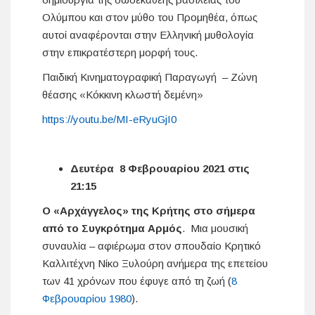
Ολύμπου και στον μύθο του Προμηθέα, όπως
αυτοί αναφέρονται στην Ελληνική μυθολογία
στην επικρατέστερη μορφή τους.
Παιδική Κινηματογραφική Παραγωγή – Ζώνη
θέασης «Κόκκινη κλωστή δεμένη»
https://youtu.be/MI-eRyuGjI0
Δευτέρα 8 Φεβρουαρίου 2021 στις
21:15
Ο «Αρχάγγελος» της Κρήτης στο σήμερα
από το Συγκρότημα Αρμός
. Μια μουσική
συναυλία – αφιέρωμα στον σπουδαίο Κρητικό
Καλλιτέχνη Νίκο Ξυλούρη ανήμερα της επετείου
των 41 χρόνων που έφυγε από τη ζωή (
8
Φεβρουαρίου
1980
).