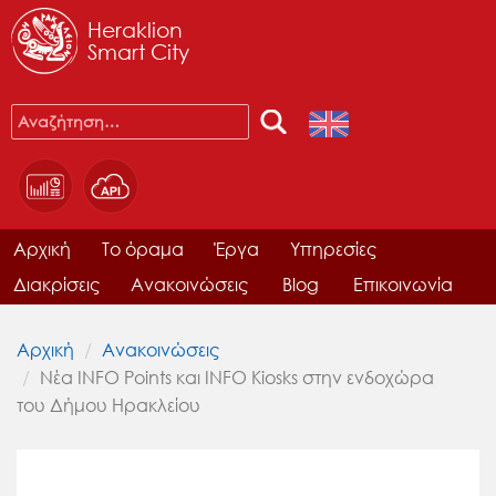
Heraklion
Smart City
Αρχική
Το όραμα
Έργα
Υπηρεσίες
Διακρίσεις
Ανακοινώσεις
Blog
Επικοινωνία
Αρχική
Ανακοινώσεις
Νέα INFO Points και INFO Kiosks στην ενδοχώρα
του Δήμου Ηρακλείου