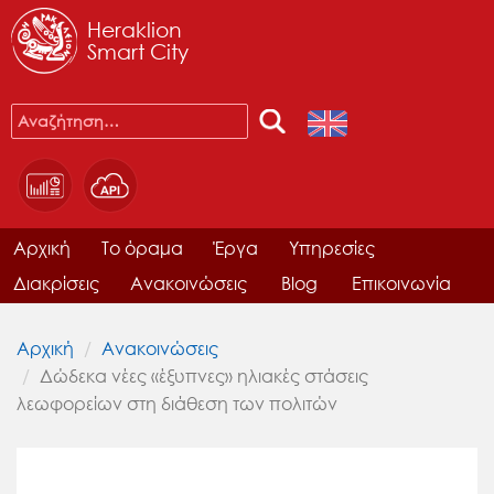
Heraklion
Smart City
Αρχική
Το όραμα
Έργα
Υπηρεσίες
Διακρίσεις
Ανακοινώσεις
Blog
Επικοινωνία
Αρχική
Ανακοινώσεις
Δώδεκα νέες «έξυπνες» ηλιακές στάσεις
λεωφορείων στη διάθεση των πολιτών