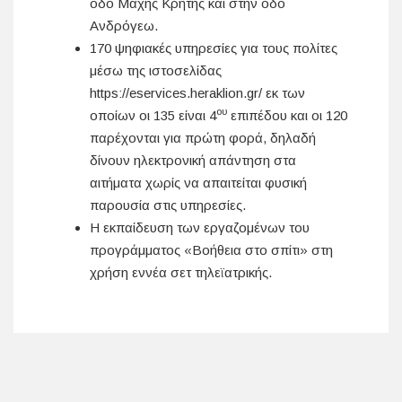
οδό Μάχης Κρήτης και στην οδό
Ανδρόγεω.
170 ψηφιακές υπηρεσίες για τους πολίτες
μέσω της ιστοσελίδας
https://eservices.heraklion.gr/ εκ των
ου
οποίων οι 135 είναι 4
επιπέδου και οι 120
παρέχονται για πρώτη φορά, δηλαδή
δίνουν ηλεκτρονική απάντηση στα
αιτήματα χωρίς να απαιτείται φυσική
παρουσία στις υπηρεσίες.
Η εκπαίδευση των εργαζομένων του
προγράμματος «Βοήθεια στο σπίτι» στη
χρήση εννέα σετ τηλεϊατρικής.