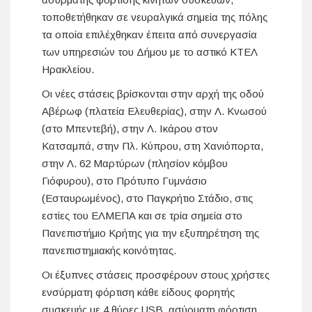
τοποθετήθηκαν σε νευραλγικά σημεία της πόλης
τα οποία επιλέχθηκαν έπειτα από συνεργασία
των υπηρεσιών του Δήμου με το αστικό ΚΤΕΛ
Ηρακλείου.
Οι νέες στάσεις βρίσκονται στην αρχή της οδού
Αβέρωφ (πλατεία Ελευθερίας), στην Λ. Κνωσού
(στο Μπεντεβή), στην Λ. Ικάρου στον
Κατσαμπά, στην Πλ. Κύπρου, στη Χανιόπορτα,
στην Λ. 62 Μαρτύρων (πλησίον κόμβου
Γιόφυρου), στο Πρότυπο Γυμνάσιο
(Εσταυρωμένος), στο Παγκρήτιο Στάδιο, στις
εστίες του ΕΛΜΕΠΑ και σε τρία σημεία στο
Πανεπιστήμιο Κρήτης για την εξυπηρέτηση της
πανεπιστημιακής κοινότητας.
Οι έξυπνες στάσεις προσφέρουν στους χρήστες
ενσύρματη φόρτιση κάθε είδους φορητής
συσκευής με 4 θύρες USB, ασύρματη φόρτιση