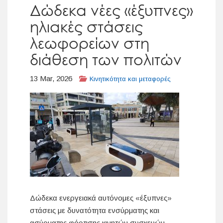
Δώδεκα νέες «έξυπνες»
ηλιακές στάσεις
λεωφορείων στη
διάθεση των πολιτών
13 Mar, 2026
Κινητικότητα και μεταφορές
Δώδεκα ενεργειακά αυτόνομες «έξυπνες»
στάσεις με δυνατότητα ενσύρματης και
ασύρματης φόρτισης κινητών συσκευών,